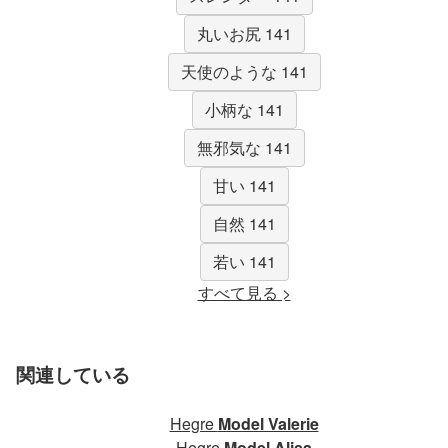
丸いお尻 141
天使のような 141
小柄な 141
無邪気な 141
甘い 141
自然 141
若い 141
すべて見る >
関連している
Hegre
Model Valerie
Hegre
Model Alisa