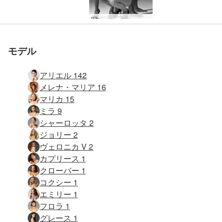
ヘグレ ドリーム ワールド
モデル
アリエル 142
メレナ・マリア 16
マリカ 15
ミラ 9
シャーロッタ 2
ジョリー 2
ヴェロニカ V 2
カプリース 1
クローバー 1
コクシー 1
エミリー 1
フロラ 1
グレース 1