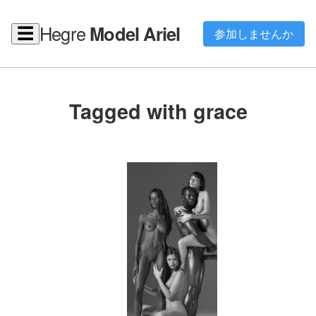
Hegre
Model Ariel
☰
参加しませんか
Tagged with grace