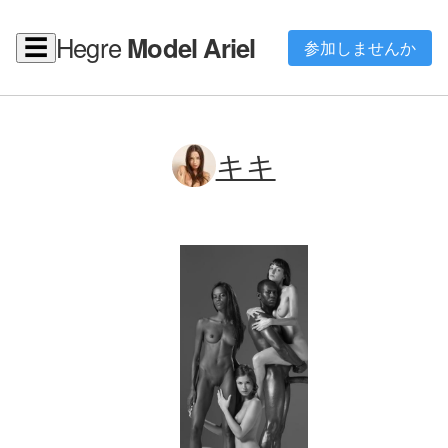
Hegre
Model Ariel
☰
参加しませんか
キキ