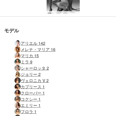
ヘグレ ドリーム ワールド
モデル
アリエル 142
メレナ・マリア 16
マリカ 15
ミラ 9
シャーロッタ 2
ジョリー 2
ヴェロニカ V 2
カプリース 1
クローバー 1
コクシー 1
エミリー 1
フロラ 1