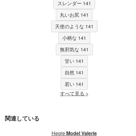
スレンダー 141
丸いお尻 141
天使のような 141
小柄な 141
無邪気な 141
甘い 141
自然 141
若い 141
すべて見る >
関連している
Hegre
Model Valerie