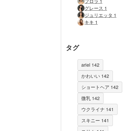
フロラ 1
グレース 1
ジュリエッタ 1
キキ 1
タグ
ariel 142
かわいい 142
ショートヘア 142
微乳 142
ウクライナ 141
スキニー 141