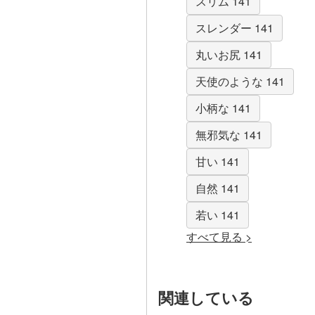
スリム 141
スレンダー 141
丸いお尻 141
天使のような 141
小柄な 141
無邪気な 141
甘い 141
自然 141
若い 141
すべて見る >
関連している