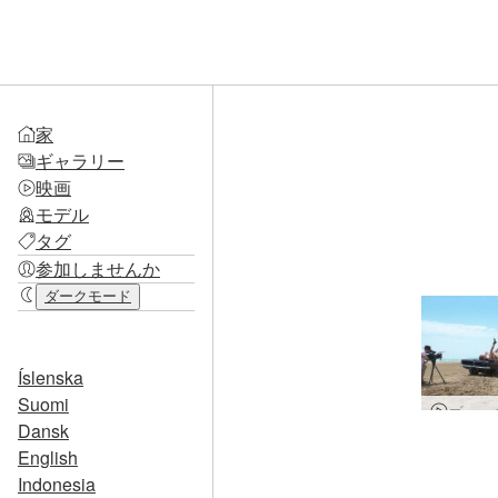
家
ギャラリー
映画
モデル
タグ
参加しませんか
ダークモード
Íslenska
Suomi
Dansk
English
Indonesia