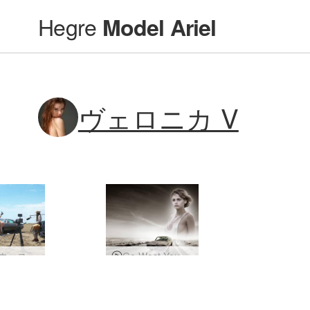
Hegre
Model Ariel
ヴェロニカ V
ゴー・ウェスト・ヤング・ガールのメイキング
Go West Young Girl