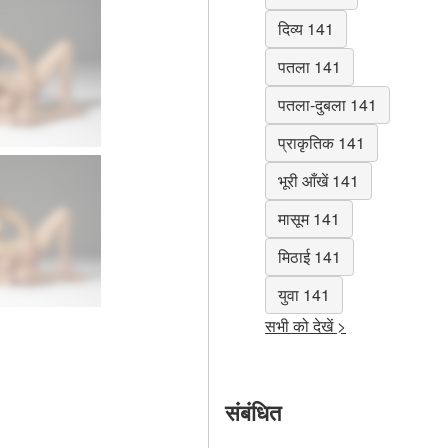
दिव्य 141
पतला 141
पतला-दुबला 141
प्राकृतिक 141
भूरी आँखें 141
मासूम 141
मिठाई 141
युवा 141
सभी को देखें >
संबंधित