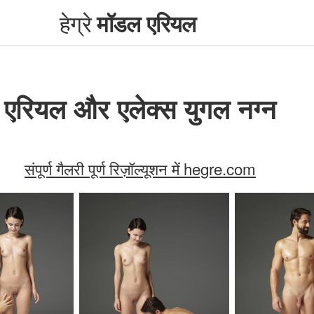
हेग्रे
मॉडल एरियल
एरियल और एलेक्स युगल नग्न
संपूर्ण गैलरी पूर्ण रिज़ॉल्यूशन में hegre.com