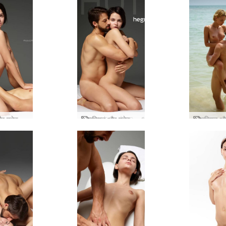
एरियल और एलेक्स अंतरंगता
एरियल और एलेक्स गर्म वाइब्स