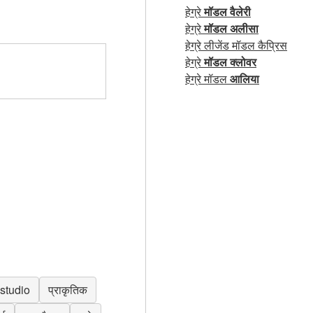
हेग्रे
मॉडल वैलेरी
हेग्रे
मॉडल अलीसा
हेग्रे लीजेंड मॉडल कैप्रिस
हेग्रे
मॉडल क्लोवर
हेग्रे मॉडल
आलिया
studio
प्राकृतिक