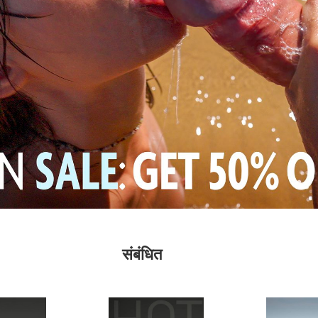
संबंधित