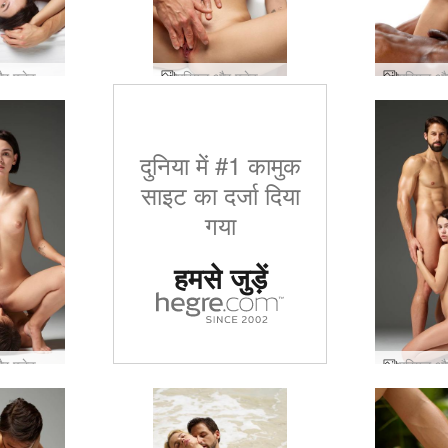
एरियल और एलेक्स प्यार कर रहे हैं
एरियल और एलेक्स यौन उत्तेजन
दुनिया में #1 कामुक
साइट का दर्जा दिया
गया
हमसे जुड़ें
एरियल और एलेक्स ओरल सेक्स