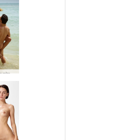
एरियल और एलेक्स समुद्र तट पर सेक्स करते हैं