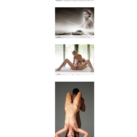
द मेकिंग ऑफ गो वेस्ट यंग गर्ल
Go West Young Girl
एरियल और मीरा लड़की लड़की की मालिश