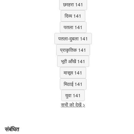
छरहरा 141
दिव्य 141
पतला 141
पतला-दुबला 141
प्राकृतिक 141
भूरी आँखें 141
मासूम 141
मिठाई 141
युवा 141
सभी को देखें >
संबंधित