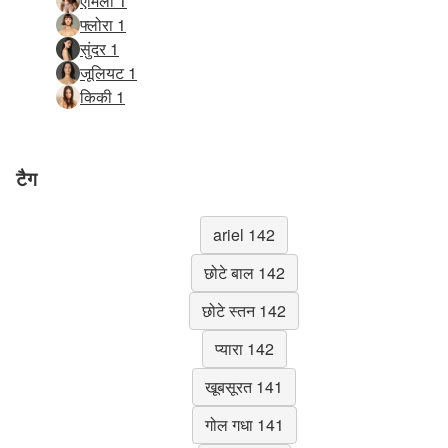
एमिली 1
फ्लोरा 1
सुंदर 1
जूलियट 1
किकी 1
टैग
ariel 142
छोटे बाल 142
छोटे स्तन 142
प्यारा 142
खूबसूरत 141
गोल गधा 141