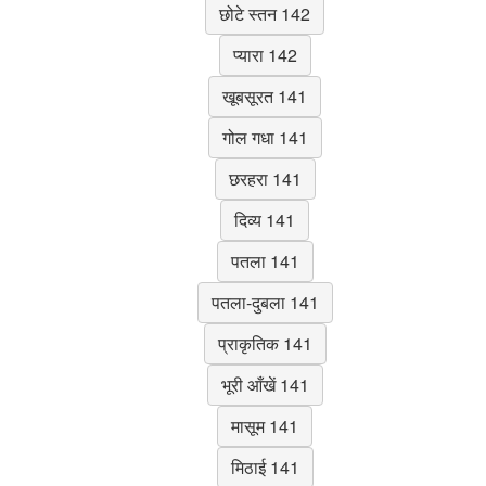
छोटे स्तन 142
प्यारा 142
खूबसूरत 141
गोल गधा 141
छरहरा 141
दिव्य 141
पतला 141
पतला-दुबला 141
प्राकृतिक 141
भूरी आँखें 141
मासूम 141
मिठाई 141