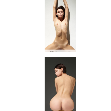
एरियल चरम नंगी