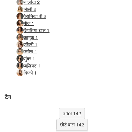
चार्लोटा 2
जोली 2
वेरोनिका वी 2
मौज 1
तिपतिया घास 1
कामुक 1
एमिली 1
फ्लोरा 1
सुंदर 1
जूलियट 1
किकी 1
टैग
ariel 142
छोटे बाल 142