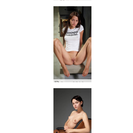
एरियल परी मुक्त
एरियल स्त्री विरोधी नारीवादी