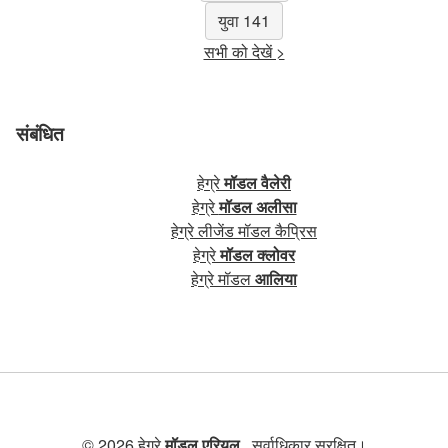
युवा 141
सभी को देखें >
संबंधित
हेग्रे
मॉडल वैलेरी
हेग्रे
मॉडल अलीसा
हेग्रे लीजेंड मॉडल कैप्रिस
हेग्रे
मॉडल क्लोवर
हेग्रे मॉडल
आलिया
© 2026 हेग्रे
मॉडल एरियल
. सर्वाधिकार सुरक्षित।