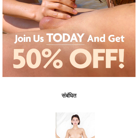
संबंधित