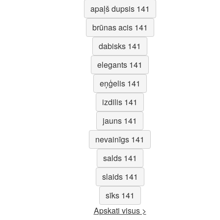
apaļš dupsis 141
brūnas acis 141
dabisks 141
elegants 141
eņģelis 141
izdilis 141
jauns 141
nevainīgs 141
salds 141
slaids 141
sīks 141
Apskati visus >