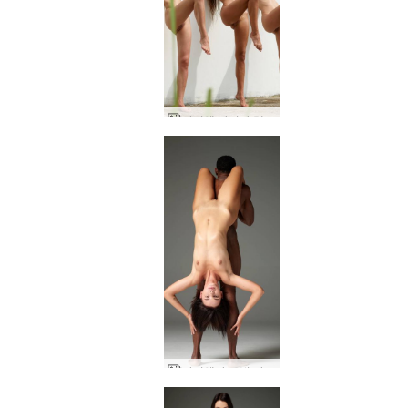
아리엘 마리카 멜레나 마리아 더 네이키드 월
아리엘과 로빈 바디 아트