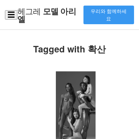
헤그레
모델 아리
우리와 함께하세
☰
엘
요
Tagged with 확산