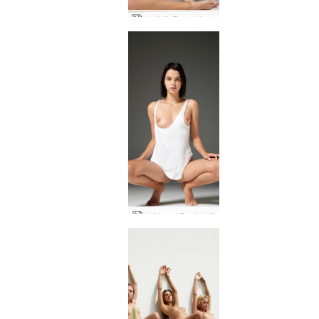
아리엘 울트라 누드
사랑스러운 아리엘