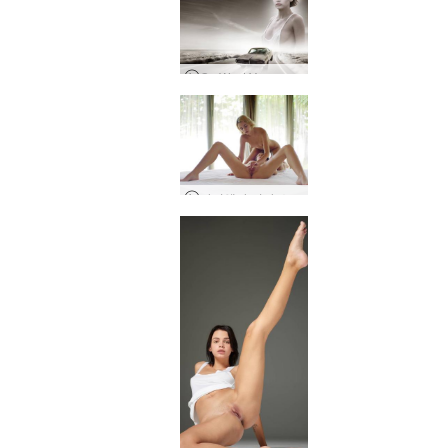
Go West Young Girl
아리엘과 미라 소녀 소녀 마사지