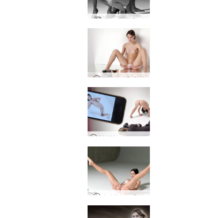
헤그레드림월드
아리엘 거울 촬영
Ariel Voyeur 사진 세션
아리엘 누드 촬영