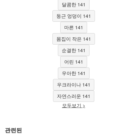
달콤한 141
둥근 엉덩이 141
마른 141
몸집이 작은 141
순결한 141
어린 141
우아한 141
우크라이나 141
자연스러운 141
모두보기 >
관련된