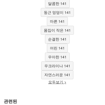
달콤한 141
둥근 엉덩이 141
마른 141
몸집이 작은 141
순결한 141
어린 141
우아한 141
우크라이나 141
자연스러운 141
모두보기 >
관련된