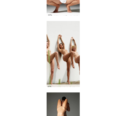
사랑스러운 아리엘
아리엘 마리카 멜레나 마리아 더 네이키드 월