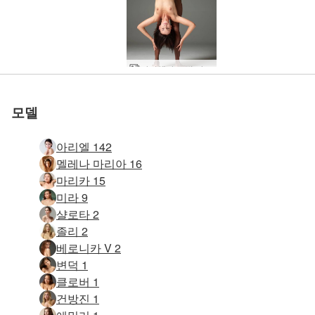
아리엘과 로빈 바디 아트
아리엘 플렉시 누드
아리엘 완벽한 누드
아리엘 바디 컨트롤
아리엘 엉덩이 예술
아리엘 알몸 곡예사
아리엘 딜도 예술성
아리엘 화이트 엔젤
에로틱 비치 마사지
열대 탄트라 마사지
아리엘 포토 판타지
아리엘 무결점 미모
아리엘 누드 아이콘
아리엘 섹시한 연인
아리엘 명백한 무죄
아리엘 블랙 란제리
진동 에로틱 마사지
아리엘 페티쉬 재미
아리엘 놀라운 누드
아리엘 패션 아이콘
아리엘 개인 초상화
Ariel 화이트 무죄
Ariel 깜박임 공상
아리엘 누드 자연
아리엘 좌초 천사
아리엘 엔젤 누드
아리엘 섹스 심볼
아리엘 검정 양말
아리엘 누드 모델
관능 자극 마사지
아리엘 더블 비전
아리엘 성적 감각
아리엘 누드 아트
아리엘 알몸 운동
아리엘 동물주의
벌거벗은 아리엘
아리엘 에로티카
아리엘 핫 모델
아리엘 더 바디
아리엘 탱크탑
아리엘 선샤인
아리엘 선레이
아리엘 누드시
아리엘 최음제
아리엘 엔젤릭
아리엘 하이힐
자위 마사지
아리엘 선셋
아리엘 체포
아리엘 고급
아리엘 소개
Ariel과 Mike 검정 흰색 사랑
Ariel과 Mike 원시 누드
Ariel과 Mike의 아름다운 몸매
Ariel과 Mike 누드 사진 워크샵
아리엘 큰 흑인 친구
아리엘, 마리카, 멜레나 마리아와 미라 누드 비치
아름다움의 아리엘 정의
아리엘과 알렉스의 삶은 해변
해변에서 아리엘과 알렉스 섹스
아리엘과 알렉스의 뜨거운 분위기
해변에서 아리엘과 알렉스 섹스
아리엘 바르셀로나 안락 의자
아리엘과 마이크의 부드러운 터치
안마사를 기다리는 아리엘
아리엘 섹스세르시스
Ariel Marika Melena Maria 누드 모델
Ariel Marika Melena Maria Mira 섹시한 모래 조각
Ariel Marika Melena 마리아 사진 벽
Ariel Marika Melena 마리아 비치 바디
Ariel Marika Melena Mira 4 누드 비치 님프
Ariel Soul-Stretching 성적 마사지
아리엘 1억 5100만 화소
아리엘과 로빈의 알몸
아리엘 뛰어난 에로티카
아리엘과 로빈 누드 운동 선수
아리엘 올 아메리칸 애인
아리엘 슬로우 섹시 심포니
아리엘과 로빈 누드 커플
아리엘 고해상도 누드
아리엘 마리카 멜레나 마리아 미라
아리엘과 로빈 누드 예술
아리엘과 멜레나 마리아 하렘
아리엘 마리카 멜레나 마리아 미라 누드 심포니
정글에서 아리엘 마리카 멜레나 마리아 누드
아리엘 마리카 미라 멜레나 마리아 비치 바디
아리엘 마리카 멜레나 마리아 3 인어
아리엘 마리카 멜레나 마리아 미라 스펙터클 포
아리엘과 알렉스 핫 커플
아리엘과 알렉스 탄트라 터치
아리엘 절묘한 에로틱
아리엘 천사 세트 무료
아리엘 하네스 란제리
아리엘 이브닝 드레스
아리엘과 마이크 깊은 에로틱 마사지
아리엘 페미닌 안티페미니스트
아리엘과 마이크 만들기
아리엘 이중 자극 오르가즘
아리엘 알몸 피트니스 동기 부여
아리엘과 마이크 성적 마사지
아리엘 디자이너 섹스 인형
아리엘 판타지 피규어
아리엘과 마이크 에로틱 마사지
아리엘 가랑이 없는 레오타드
아리엘과 마이크 인양
아리엘 앉아 아름다움
성적 자극 마사지의 예술
아리엘 진동 오르가즘
마이크에 의해 기름칠 아리엘
아리엘 엔젤 플라잉 하이
아리엘 섹시 피트니스
아리엘 프렌치 란제리
슬로우 모션의 아리엘 뷰티
아리엘과 알렉스 구강 성교
아리엘 극단적인 누드
아리엘과 알렉스 성적 자극
핑크빛이 예쁜 아리엘
아리엘과 알렉스 미녀와 야수
아리엘과 알렉스 친밀감
아리엘 명백한 우수성
아리엘 에로틱 머드 마사지
사랑을 나누는 아리엘과 알렉스
아리엘 알몸 피트니스
아리엘 바디 머드 마스크
아리엘 탄트릭 사원 마사지
아리엘과 알렉스 노출
아리엘과 알렉스 커플 누드
Ariel 황혼의 해변 누드
Ariel, Marika, Melena Maria 및 Mira 비키니 소녀
모델
아리엘 142
멜레나 마리아 16
마리카 15
미라 9
샬로타 2
졸리 2
베로니카 V 2
변덕 1
클로버 1
건방진 1