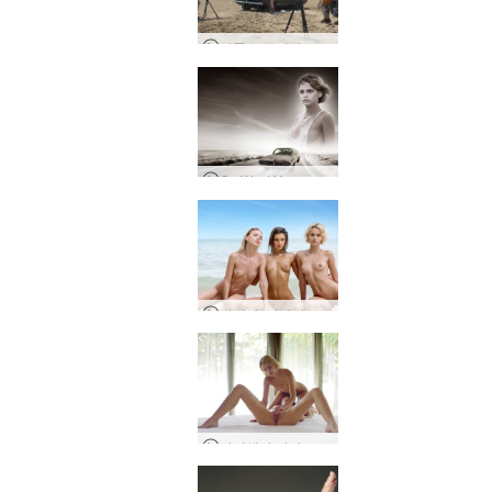
서쪽으로 어린 소녀 만들기
Go West Young Girl
아리엘, 마리카, 멜레나 마리아 알몸 트로피컬 트리오
아리엘과 미라 소녀 소녀 마사지