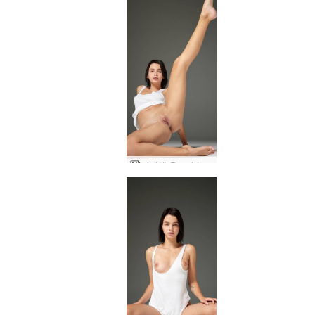
아리엘 울트라 누드