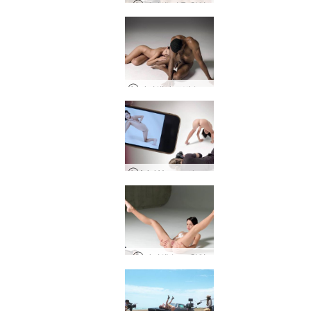
아리엘 거울 촬영
아리엘과 로빈 누드 사진 세션
Ariel Voyeur 사진 세션
아리엘 누드 촬영