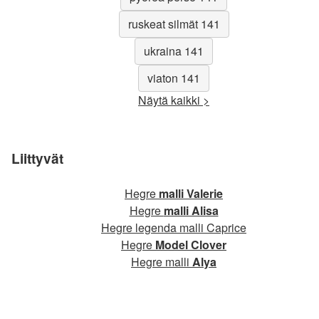
ruskeat silmät 141
ukraina 141
viaton 141
Näytä kaikki >
Liittyvät
Hegre
malli Valerie
Hegre
malli Alisa
Hegre legenda malli Caprice
Hegre
Model Clover
Hegre malli
Alya