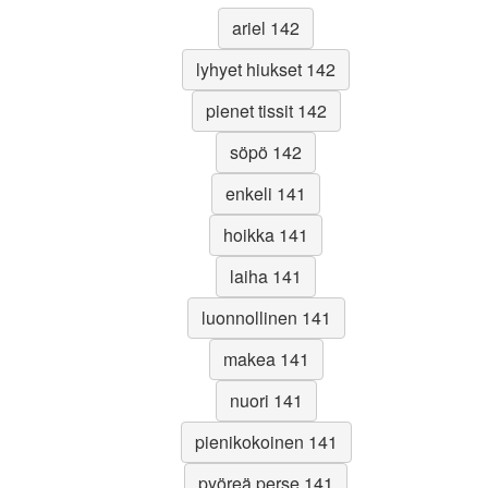
ariel 142
lyhyet hiukset 142
pienet tissit 142
söpö 142
enkeli 141
hoikka 141
laiha 141
luonnollinen 141
makea 141
nuori 141
pienikokoinen 141
pyöreä perse 141