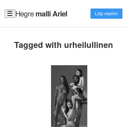
Hegre
malli Ariel
☰
Liity meihin
Tagged with urheilullinen