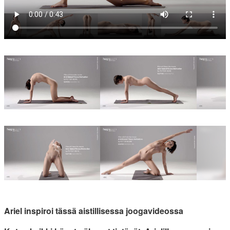
Ariel inspiroi tässä aistillisessa joogavideossa