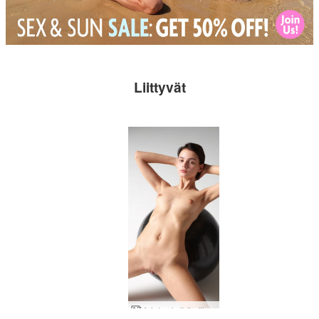
Liittyvät
Ariel seksikäs fitness