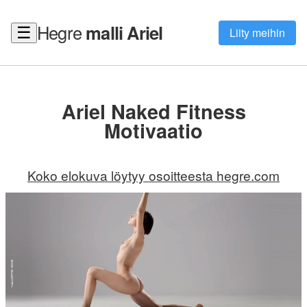
Hegre
malli Ariel
☰
Liity meihin
Ariel Naked Fitness
Motivaatio
Koko elokuva löytyy osoitteesta hegre.com