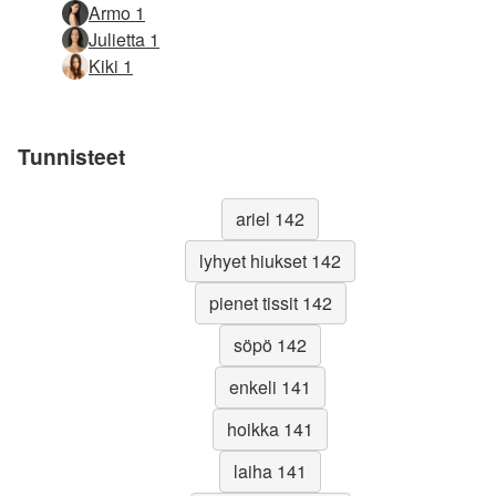
Armo 1
Julietta 1
Kiki 1
Tunnisteet
ariel 142
lyhyet hiukset 142
pienet tissit 142
söpö 142
enkeli 141
hoikka 141
laiha 141