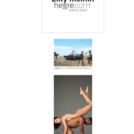
The Making Of Go West Young Girl