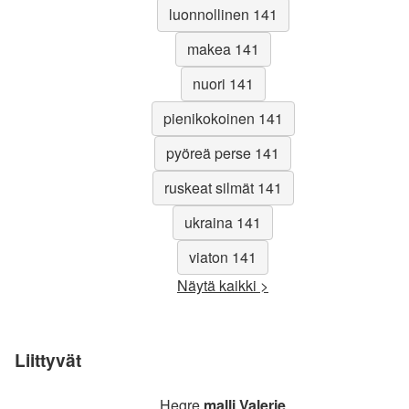
luonnollinen 141
makea 141
nuori 141
pienikokoinen 141
pyöreä perse 141
ruskeat silmät 141
ukraina 141
viaton 141
Näytä kaikki >
Liittyvät
Hegre
malli Valerie