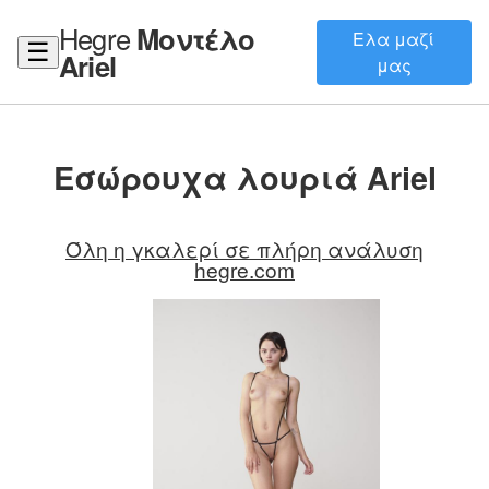
Hegre
Μοντέλο
Ελα μαζί
☰
Ariel
μας
Εσώρουχα λουριά Ariel
Όλη η γκαλερί σε πλήρη ανάλυση
hegre.com