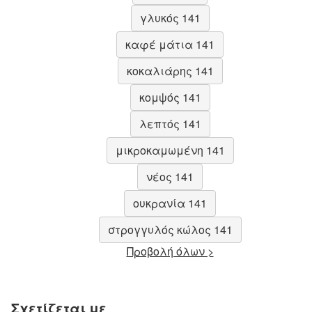
γλυκός 141
καφέ μάτια 141
κοκαλιάρης 141
κομψός 141
λεπτός 141
μικροκαμωμένη 141
νέος 141
ουκρανία 141
στρογγυλός κώλος 141
Προβολή όλων >
Σχετίζεται με