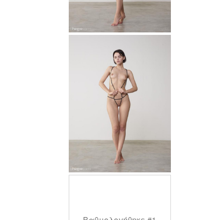
Βαθμολογήθηκε #1