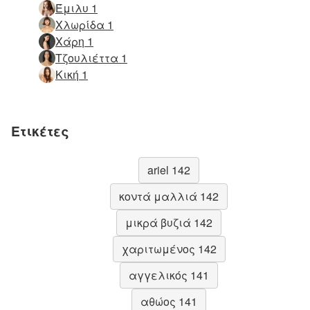
Έμιλυ 1
Χλωρίδα 1
Χάρη 1
Τζουλιέττα 1
Κική 1
Ετικέτες
ariel 142
κοντά μαλλιά 142
μικρά βυζιά 142
χαριτωμένος 142
αγγελικός 141
αθώος 141