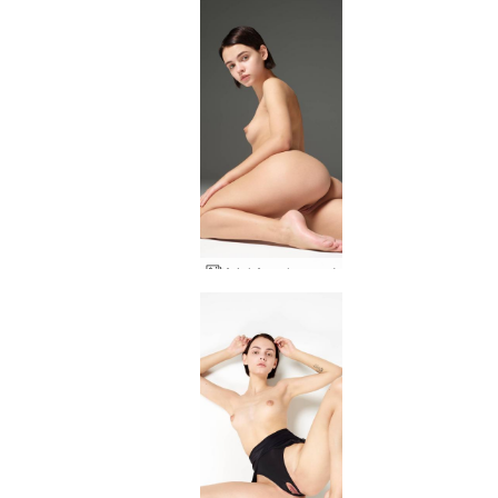
Ariel Angel γυμνά