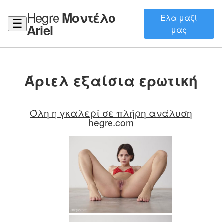
Hegre
Μοντέλο
Ελα μαζί
☰
Ariel
μας
Άριελ εξαίσια ερωτική
Όλη η γκαλερί σε πλήρη ανάλυση
hegre.com