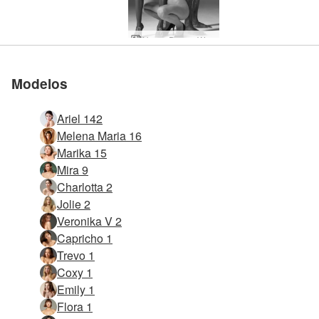
Hegre Dream World
Modelos
Ariel 142
Melena Maria 16
Marika 15
Mira 9
Charlotta 2
Jolie 2
Veronika V 2
Capricho 1
Trevo 1
Coxy 1
Emily 1
Flora 1