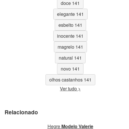
doce 141
elegante 141
esbelto 141
inocente 141
magrelo 141
natural 141
novo 141
olhos castanhos 141
Ver tudo >
Relacionado
Hegre
Modelo Valerie