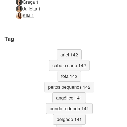
Graça 1
Julietta 1
Kiki 1
Tag
ariel 142
cabelo curto 142
fofa 142
peitos pequenos 142
angélico 141
bunda redonda 141
delgado 141