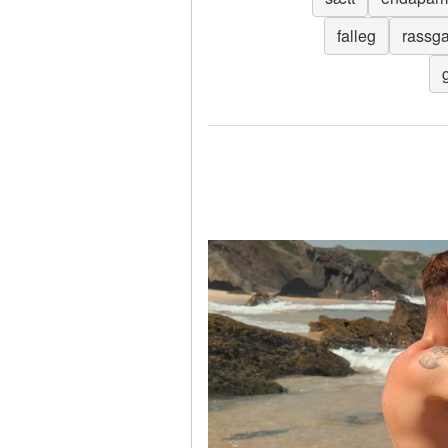
falleg
rassga