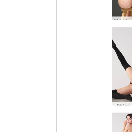
Ariel