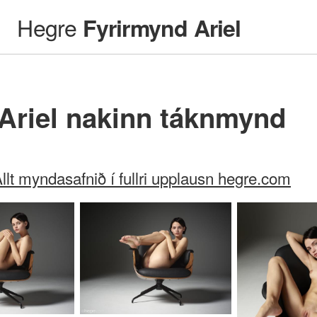
Hegre
Fyrirmynd Ariel
Ariel nakinn táknmynd
llt myndasafnið í fullri upplausn hegre.com