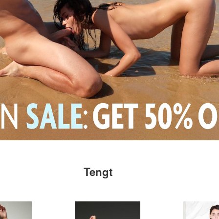
Tengt