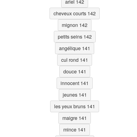
ariel 142
cheveux courts 142
mignon 142
petits seins 142
angélique 141
cul rond 141
douce 141
innocent 141
jeunes 141
les yeux bruns 141
maigre 141
mince 141