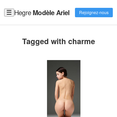
Hegre
Modèle Ariel
☰
Rejoignez-nous
Tagged with charme