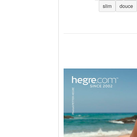
slim
douce