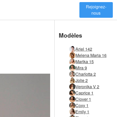
Rejoignez-
nous
Modèles
Ariel 142
Melena Maria 16
Marika 15
Mira 9
Charlotta 2
Jolie 2
Veronika V 2
Caprice 1
Clover 1
Coxy 1
Emily 1