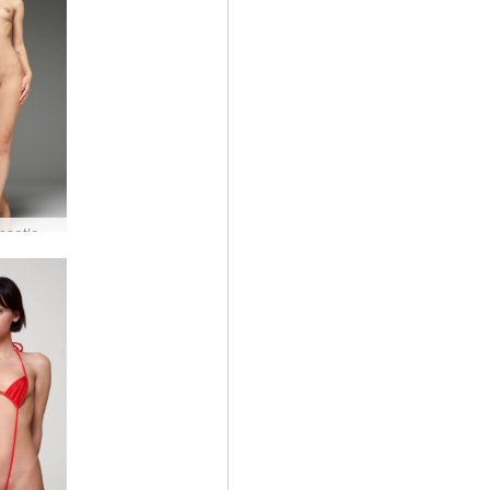
Ariel sensation sexuelle