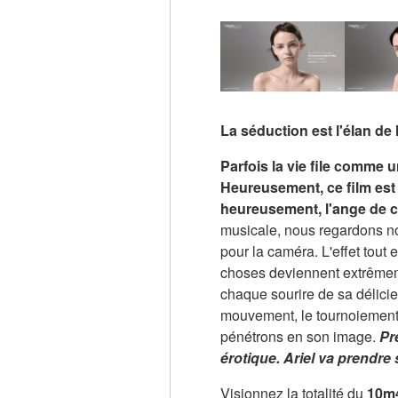
La séduction est l'élan de la
Parfois la vie file comme u
Heureusement, ce film est l
heureusement, l'ange de ce
musicale, nous regardons no
pour la caméra. L'effet tout
choses deviennent extrêmeme
chaque sourire de sa délic
mouvement, le tournoiement
pénétrons en son image.
Pr
érotique. Ariel va prendre 
Visionnez la totalité du
10m