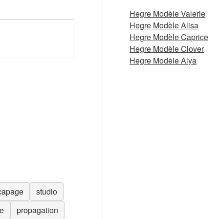
Hegre Modèle Valerie
Hegre Modèle Alisa
Hegre Modèle Caprice
Hegre Modèle Clover
Hegre Modèle Alya
capage
studio
e
propagation