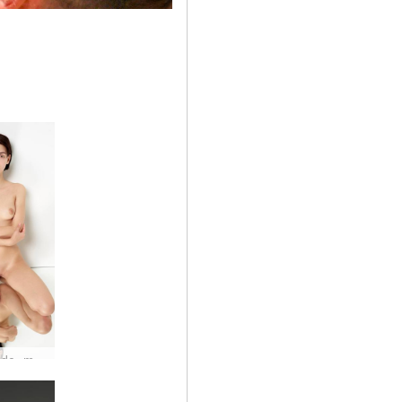
Ariel Nude -malli