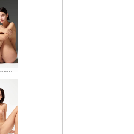
esittely