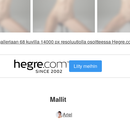
alleriaan 68 kuvilla 14000 px resoluutiolla osoitteessa Hegre.
Liity meihin
Mallit
Ariel