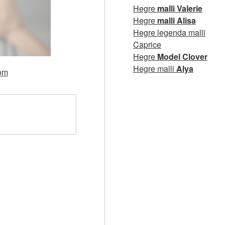
Hegre
malli Valerie
Hegre
malli Alisa
Hegre legenda malli
Caprice
Hegre
Model Clover
Hegre malli
Alya
com