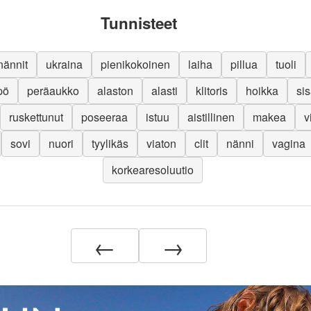
Tunnisteet
nännit
ukraina
pienikokoinen
laiha
pillua
tuoli
pö
peräaukko
alaston
alasti
klitoris
hoikka
sis
ruskettunut
poseeraa
istuu
aistillinen
makea
v
sovi
nuori
tyylikäs
viaton
clit
nänni
vagina
korkearesoluutio
←
→