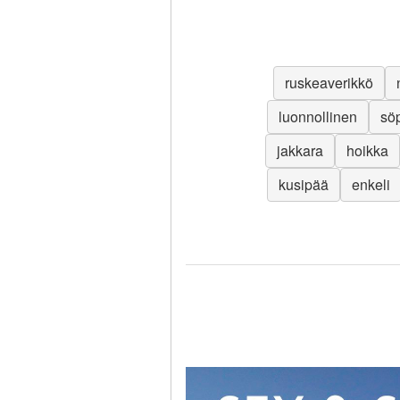
ruskeaverikkö
luonnollinen
sö
jakkara
hoikka
kusipää
enkeli